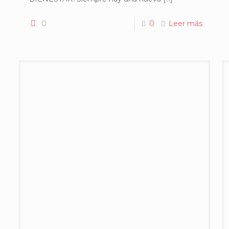
0
0
Leer más