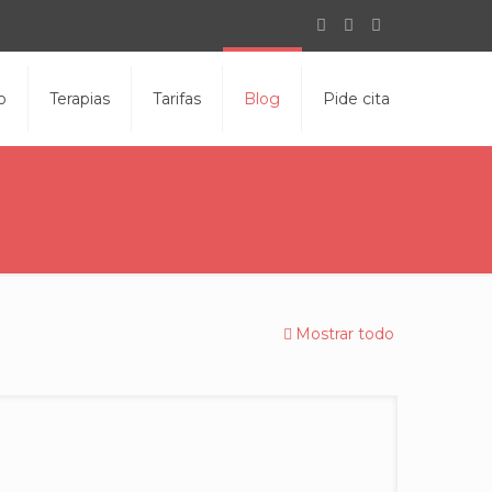
o
Terapias
Tarifas
Blog
Pide cita
Mostrar todo