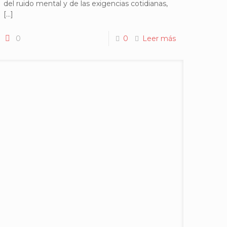
del ruido mental y de las exigencias cotidianas,
[…]
0
0
Leer más