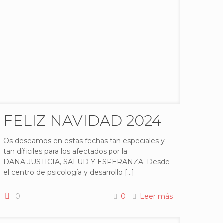
FELIZ NAVIDAD 2024
Os deseamos en estas fechas tan especiales y
tan díficiles para los afectados por la
DANA;JUSTICIA, SALUD Y ESPERANZA. Desde
el centro de psicología y desarrollo
[…]
0
0
Leer más