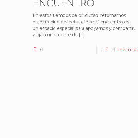
ENCUENTRO
En estos tiempos de dificultad, retomamos
nuestro club de lectura. Este 3º encuentro es
un espacio especial para apoyarnos y compartir,
y ojalá una fuente de
[…]
0
0
Leer más