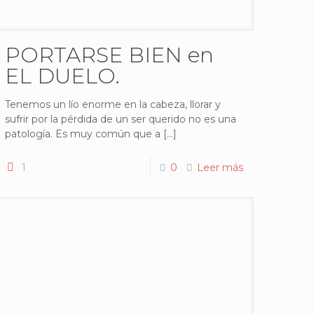
PORTARSE BIEN en
EL DUELO.
Tenemos un lío enorme en la cabeza, llorar y
sufrir por la pérdida de un ser querido no es una
patología. Es muy común que a
[…]
1
0
Leer más