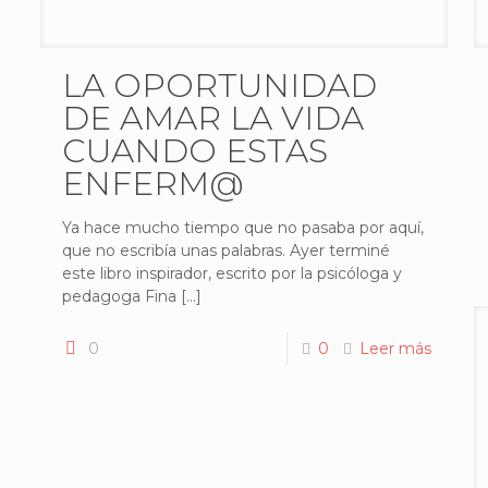
LA OPORTUNIDAD
DE AMAR LA VIDA
CUANDO ESTAS
ENFERM@
Ya hace mucho tiempo que no pasaba por aquí,
que no escribía unas palabras. Ayer terminé
este libro inspirador, escrito por la psicóloga y
pedagoga Fina
[…]
0
0
Leer más