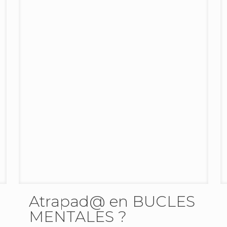
Atrapad@ en BUCLES
MENTALES ?