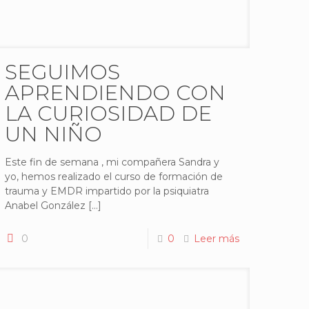
SEGUIMOS
APRENDIENDO CON
LA CURIOSIDAD DE
UN NIÑO
Este fin de semana , mi compañera Sandra y
yo, hemos realizado el curso de formación de
trauma y EMDR impartido por la psiquiatra
Anabel González
[…]
0
0
Leer más