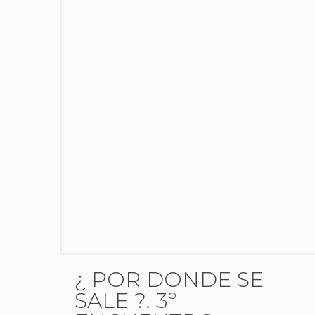
¿ POR DONDE SE
SALE ?. 3º