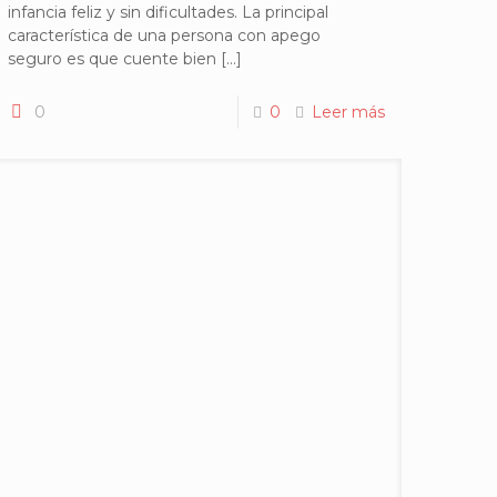
infancia feliz y sin dificultades. La principal
característica de una persona con apego
seguro es que cuente bien
[…]
0
0
Leer más