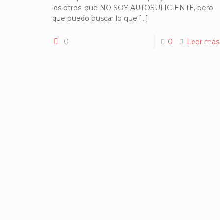
los otros, que NO SOY AUTOSUFICIENTE, pero
que puedo buscar lo que
[…]
0
0
Leer más