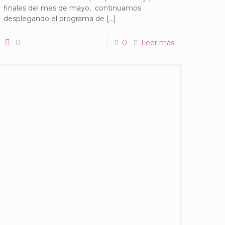
finales del mes de mayo, continuamos
desplegando el programa de
[…]
0
0
Leer más