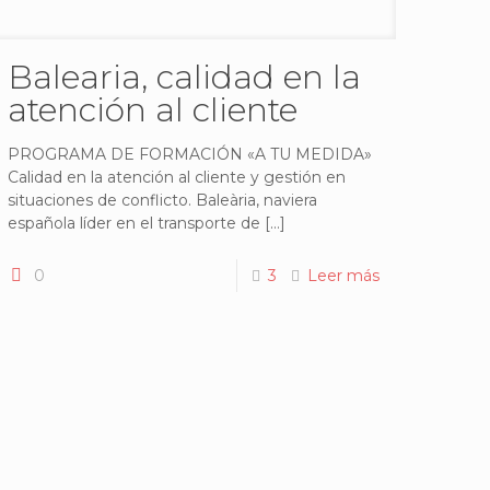
Balearia, calidad en la
atención al cliente
PROGRAMA DE FORMACIÓN «A TU MEDIDA»
Calidad en la atención al cliente y gestión en
situaciones de conflicto. Baleària, naviera
española líder en el transporte de
[…]
0
3
Leer más