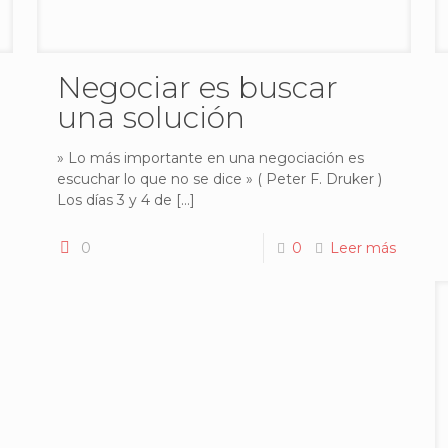
Negociar es buscar
una solución
» Lo más importante en una negociación es
escuchar lo que no se dice » ( Peter F. Druker )
Los días 3 y 4 de
[…]
0
0
Leer más