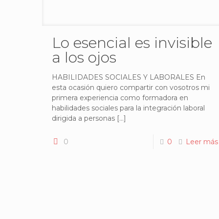
Lo esencial es invisible
a los ojos
HABILIDADES SOCIALES Y LABORALES En
esta ocasión quiero compartir con vosotros mi
primera experiencia como formadora en
habilidades sociales para la integración laboral
dirigida a personas
[…]
0
0
Leer más