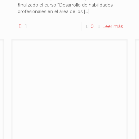
finalizado el curso “Desarrollo de habilidades
profesionales en el área de los
[…]
1
0
Leer más