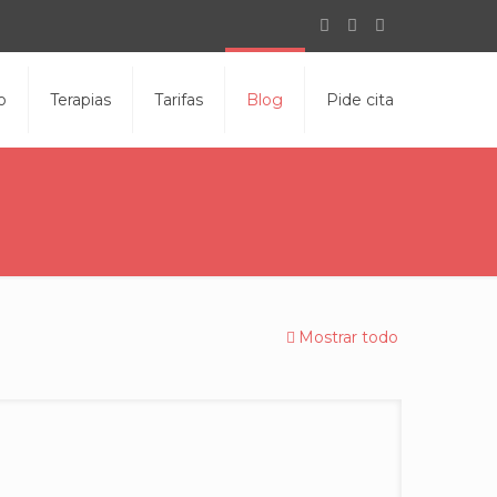
o
Terapias
Tarifas
Blog
Pide cita
Mostrar todo