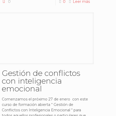
0
0
Leer más
Gestión de conflictos
con inteligencia
emocional
Comenzamos el próximo 27 de enero con este
curso de formación abierta “ Gestión de
Conflictos con Inteligencia Emocional “ para
todos aquellos profesionales o particulares que