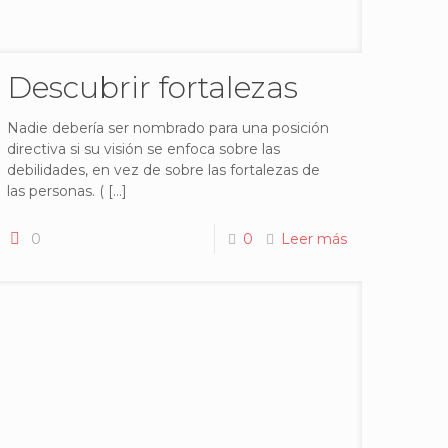
Descubrir fortalezas
Nadie debería ser nombrado para una posición
directiva si su visión se enfoca sobre las
debilidades, en vez de sobre las fortalezas de
las personas. (
[…]
0
0
Leer más