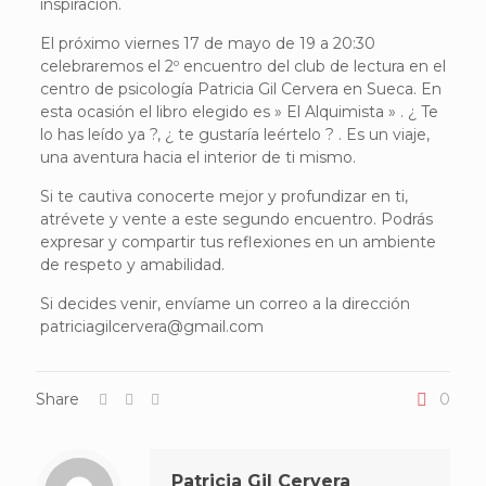
inspiración.
El próximo viernes 17 de mayo de 19 a 20:30
celebraremos el 2º encuentro del club de lectura en el
centro de psicología Patricia Gil Cervera en Sueca. En
esta ocasión el libro elegido es » El Alquimista » . ¿ Te
lo has leído ya ?, ¿ te gustaría leértelo ? . Es un viaje,
una aventura hacia el interior de ti mismo.
Si te cautiva conocerte mejor y profundizar en ti,
atrévete y vente a este segundo encuentro. Podrás
expresar y compartir tus reflexiones en un ambiente
de respeto y amabilidad.
Si decides venir, envíame un correo a la dirección
patriciagilcervera@gmail.com
Share
0
Patricia Gil Cervera