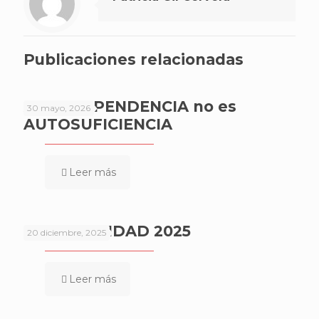
Publicaciones relacionadas
AUTODEPENDENCIA no es
30 mayo, 2026
AUTOSUFICIENCIA
Leer más
FELIZ NAVIDAD 2025
20 diciembre, 2025
Leer más