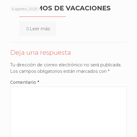
NOS VAMOS DE VACACIONES
6 agosto, 2025
Leer más
Deja una respuesta
Tu dirección de correo electrónico no será publicada.
Los campos obligatorios están marcados con
*
Comentario
*