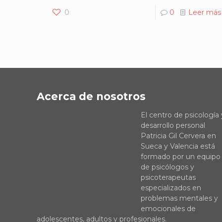
0
0
Leer más
Acerca de nosotros
El centro de psicología 
desarrollo personal
Patricia Gil Cervera en
Sueca y Valencia está
formado por un equipo
de psicólogos y
psicoterapeutas
especializados en
problemas mentales y
emocionales de
adolescentes, adultos y profesionales.