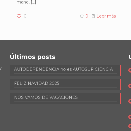
mano,
[…]
0
0
Leer más
Últimos posts
y
AUTODEPENDENCIA no es AUTOSUFICIENCIA
FELIZ NAVIDAD 2025
NOS VAMOS DE VACACIONES