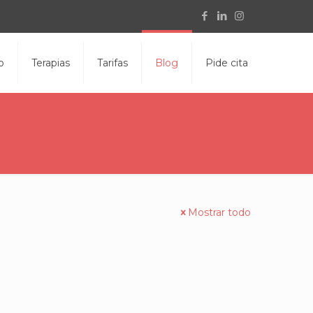
o
Terapias
Tarifas
Blog
Pide cita
Mostrar todo