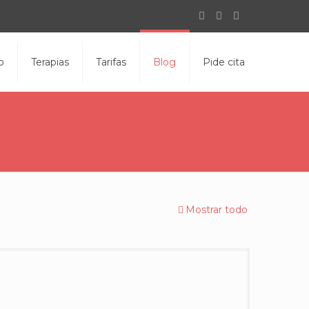
o
Terapias
Tarifas
Blog
Pide cita
Mostrar todo