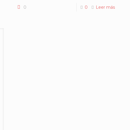
0
0
Leer más