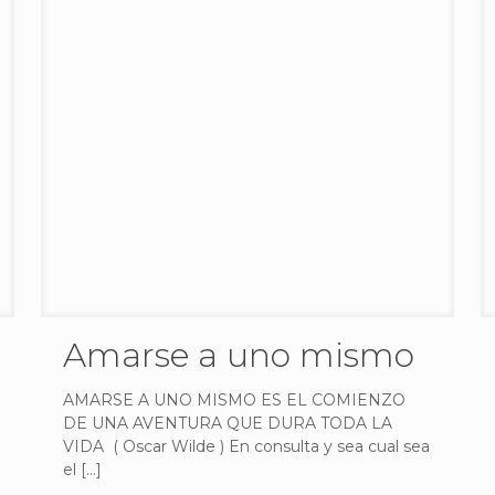
Amarse a uno mismo
AMARSE A UNO MISMO ES EL COMIENZO
DE UNA AVENTURA QUE DURA TODA LA
VIDA ( Oscar Wilde ) En consulta y sea cual sea
el
[…]