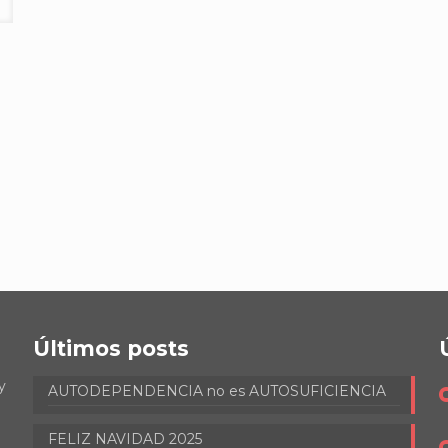
Últimos posts
y
AUTODEPENDENCIA no es AUTOSUFICIENCIA
FELIZ NAVIDAD 2025