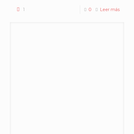
1
0
Leer más