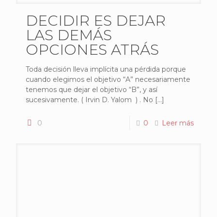
DECIDIR ES DEJAR
LAS DEMÁS
OPCIONES ATRÁS
Toda decisión lleva implícita una pérdida porque
cuando elegimos el objetivo “A” necesariamente
tenemos que dejar el objetivo “B”, y así
sucesivamente. ( Irvin D. Yalom ) . No
[…]
0
0
Leer más