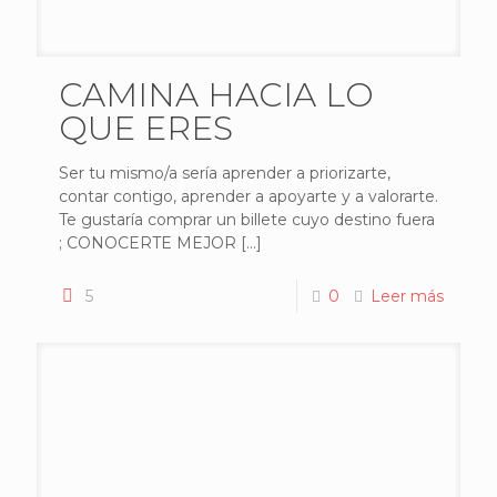
CAMINA HACIA LO
QUE ERES
Ser tu mismo/a sería aprender a priorizarte,
contar contigo, aprender a apoyarte y a valorarte.
Te gustaría comprar un billete cuyo destino fuera
; CONOCERTE MEJOR
[…]
5
0
Leer más