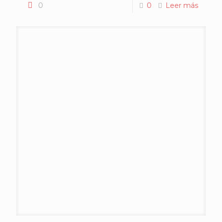
0
0
Leer más