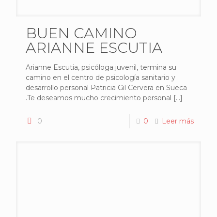
BUEN CAMINO
ARIANNE ESCUTIA
Arianne Escutia, psicóloga juvenil, termina su
camino en el centro de psicología sanitario y
desarrollo personal Patricia Gil Cervera en Sueca
.Te deseamos mucho crecimiento personal
[…]
0
0
Leer más