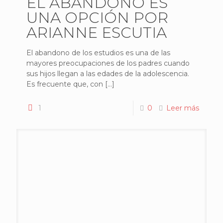
EL ABANDONO ES
UNA OPCIÓN POR
ARIANNE ESCUTIA
El abandono de los estudios es una de las
mayores preocupaciones de los padres cuando
sus hijos llegan a las edades de la adolescencia.
Es frecuente que, con
[…]
1
0
Leer más