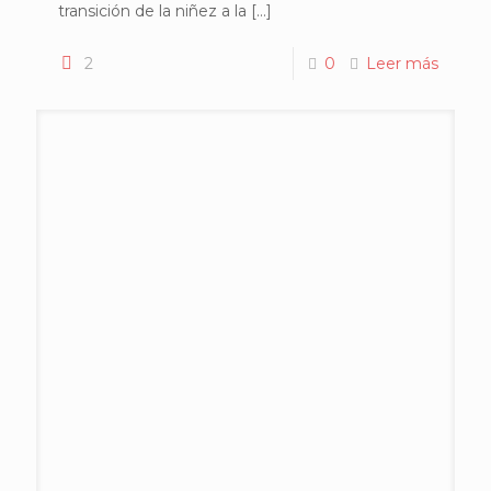
transición de la niñez a la
[…]
2
0
Leer más