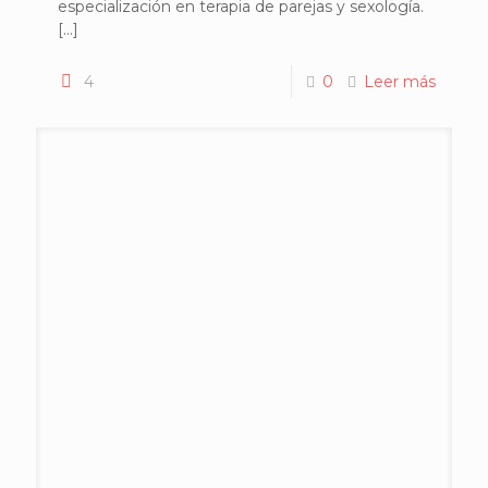
especialización en terapia de parejas y sexología.
[…]
4
0
Leer más